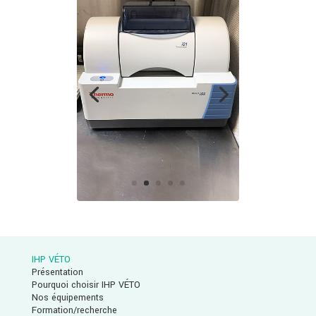
IHP VÉTO
Présentation
Pourquoi choisir IHP VÉTO
Nos équipements
Formation/recherche